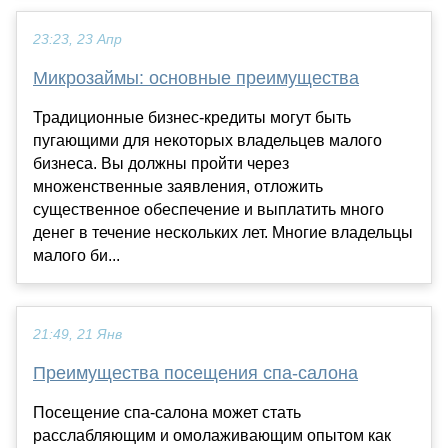
23:23, 23 Апр
Микрозаймы: основные преимущества
Традиционные бизнес-кредиты могут быть
пугающими для некоторых владельцев малого
бизнеса. Вы должны пройти через
множенственные заявления, отложить
существенное обеспечение и выплатить много
денег в течение нескольких лет. Многие владельцы
малого би...
21:49, 21 Янв
Преимущества посещения спа-салона
Посещение спа-салона может стать
расслабляющим и омолаживающим опытом как