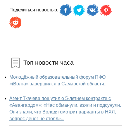
Поделиться новостью:
Топ новости часа
Молодёжный образовательный форум ПФО
«iВолга» завершился в Самарской области...
Агент Ткачева пошутил о 5-летнем контракте с
«Авангардом»: «Нас обманули, взяли и подсунули.
Они знали, что Володя смотрит варианты в НХЛ,
вопрос денег не стоял»...