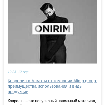
19:23, 12 Апр
Ковролин в Алматы от компании Alimp group:
преимущества использования и виды
продукции
Ковролин – это популярный напольный материал,