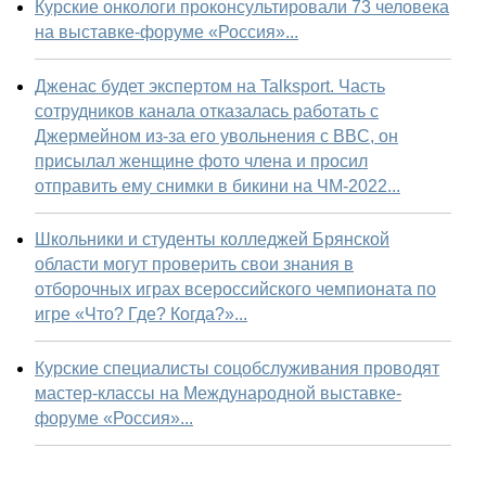
Курские онкологи проконсультировали 73 человека
на выставке-форуме «Россия»...
Дженас будет экспертом на Talksport. Часть
сотрудников канала отказалась работать с
Джермейном из-за его увольнения с BBC, он
присылал женщине фото члена и просил
отправить ему снимки в бикини на ЧМ-2022...
Школьники и студенты колледжей Брянской
области могут проверить свои знания в
отборочных играх всероссийского чемпионата по
игре «Что? Где? Когда?»...
Курские специалисты соцобслуживания проводят
мастер-классы на Международной выставке-
форуме «Россия»...