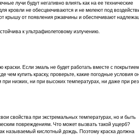
чные лучи будут негативно влиять как на ее технические
и для кровли не обесцвечиваются и не мелеют под воздейст
щают крышу от появления ржавчины и обеспечивают надлеж
 устойчива к ультрафиолетовому излучению.
ю краски. Если эмаль не будет работать вместе с покрытие
де чем купить краску, проверьте, какие погодные условия о
при низких, ни при высоких температурах, ни даже при рез
вои свойства при экстремальных температурах, но и быть
ческим повреждениям. Что может вызвать такой ущерб?
 так называемый кислотный дождь. Поэтому краска должна