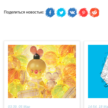
Поделиться новостью:
03:39, 05 Мар
14:54, 18 М