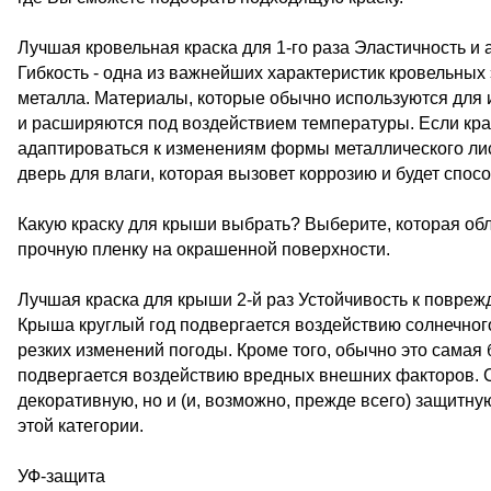
Лучшая кровельная краска для 1-го раза Эластичность и 
Гибкость - одна из важнейших характеристик кровельных 
металла. Материалы, которые обычно используются для 
и расширяются под воздействием температуры. Если кра
адаптироваться к изменениям формы металлического лист
дверь для влаги, которая вызовет коррозию и будет спо
Какую краску для крыши выбрать? Выберите, которая об
прочную пленку на окрашенной поверхности.
Лучшая краска для крыши 2-й раз Устойчивость к повр
Крыша круглый год подвергается воздействию солнечного 
резких изменений погоды. Кроме того, обычно это сама
подвергается воздействию вредных внешних факторов. С
декоративную, но и (и, возможно, прежде всего) защит
этой категории.
УФ-защита