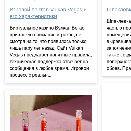
Игровой портал Vulkan Vegas и
Шпаклевк
его характеристики
Шпаклевка
Виртуальное казино Вулкан Вегас
частью про
привлекло внимание игроков, не
помещений
смотря на то, что появилось только
выравнива
лишь пару лет назад. Сайт Vulkan
заполнения
Vegas предлагает понятные правила,
также созд
техническая поддержка отвечает на
поверхност
сообщения в любое время. Игровой
обоев. Пра
процесс с реальн...