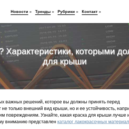
Новости
»
Тренды
»
Рубрики
»
Контакт
»
? Характеристики, которыми д
для крыши
ых важных решений, которое вы должны принять перед
ит не только внешний вид крыши, но и ее устойчивость, напр
м повреждениям. Узнайте, какая краска для крыши лучше 
ему вниманию представлен
каталог лакокрасочных материа