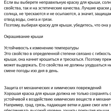
Если вы выберете неправильную краску для крыши, солне
свойства, так и на эстетические качества. Лучшие краск
солнца, не трескаются и не осыпаются, а значит, защи
отвод воды, снега и грязи.
Поэтому, выбирая краску для крыши, убедитесь, что она
Окрашивание крыши
Устойчивость к изменению температуры
Это свойство в определенной степени связано с гибкость
крыши, она начнет крошиться и трескаться. Поэтому преж
может выдержать. Его свойства не должны ухудшаться ни 
смене погоды изо дня в день.
Защита от механических и химических повреждений
Хорошая краска для крыши должна не только сохранять с
устойчивой к воздействию химических веществ и механи
Например, град, грязь, падающие ветки и даже смог или
обеспечивать высокий уровень защиты покрытия крыши.