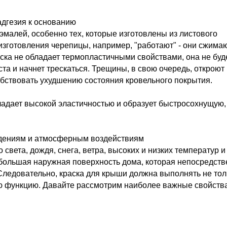
адгезия к основанию
эмалей, особенно тех, которые изготовлены из листового
изготовления черепицы, например, "работают" - они сжима
ска не обладает термопластичными свойствами, она не буд
а и начнет трескаться. Трещины, в свою очередь, откроют
собствовать ухудшению состояния кровельного покрытия.
ладает высокой эластичностью и образует быстросохнущую,
еждениям и атмосферным воздействиям
света, дождя, снега, ветра, высоких и низких температур и
я большая наружная поверхность дома, которая непосредст
ледовательно, краска для крыши должна выполнять не тол
ную функцию. Давайте рассмотрим наиболее важные свойств