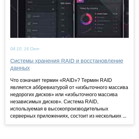
04:10, 16 Окт
Системы хранения RAID и восстановление
данных
Что означает термин «RAID»? Термин RAID
является аббревиатурой от «избыточного массива
недорогих дисков» или «избыточного массива
независимых дисков». Система RAID,
используемая в высокопроизводительных
серверных приложениях, состоит из нескольких ...