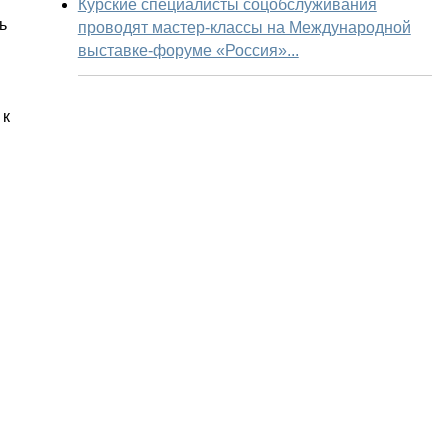
Курские специалисты соцобслуживания
ь
проводят мастер-классы на Международной
выставке-форуме «Россия»...
 к