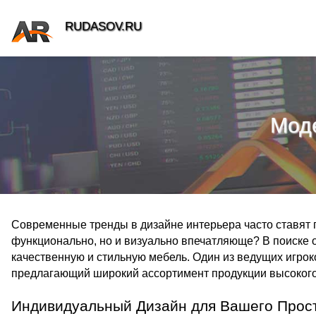
RUDASOV.RU
Моде
Современные тренды в дизайне интерьера часто ставят п
функционально, но и визуально впечатляюще? В поиске о
качественную и стильную мебель. Один из ведущих игроко
предлагающий широкий ассортимент продукции высокого
Индивидуальный Дизайн для Вашего Прос