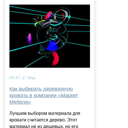
04:47, 17 Мар
Как выбирать деревянную
кровать в компании «Маркет
Мебели»
Лучшим выбором материала для
кровати считается дерево. Этот
материал не из дешевых, но его