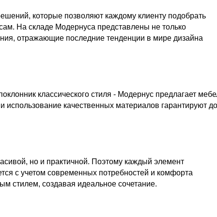
решений, которые позволяют каждому клиенту подобрать
сам. На складе Модернуса представлены не только
ения, отражающие последние тенденции в мире дизайна
поклонник классического стиля - Модернус предлагает мебе
 и использование качественных материалов гарантируют д
расивой, но и практичной. Поэтому каждый элемент
тся с учетом современных потребностей и комфорта
ым стилем, создавая идеальное сочетание.